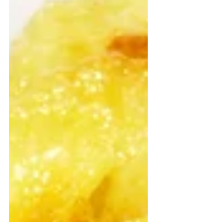
gr. Zwiebeln. Das Rindfleisch wird
nicht angebraten. Es kommt kein
Rotwein hinzu, nur kräftige
Rinderbrühe Das Gulasch benöti