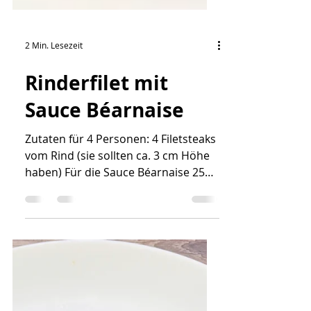
2 Min. Lesezeit
Rinderfilet mit
Sauce Béarnaise
Zutaten für 4 Personen: 4 Filetsteaks
vom Rind (sie sollten ca. 3 cm Höhe
haben) Für die Sauce Béarnaise 250
gr. Butter 4 Eigelb 1 Esslöffel frischer
(oder getrockneter) Estragon 4
Esslöffel trockener Weisswein 2
Esslöffel milder Weissweinessig Salz