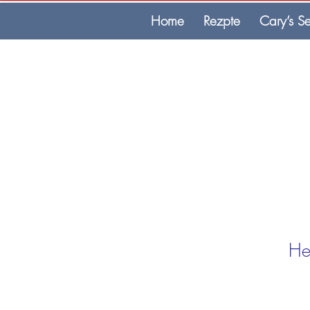
Home
Rezpte
Cary’s Se
He