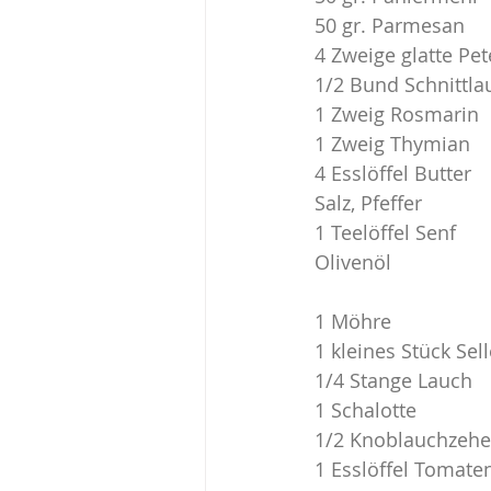
50 gr. Parmesan
4 Zweige glatte Pete
Fleischgerichte
Spanien
1/2 Bund Schnittla
1 Zweig Rosmarin
1 Zweig Thymian
Wissenswertes
Kulinari
4 Esslöffel Butter
Salz, Pfeffer
1 Teelöffel Senf
Olivenöl
1 Möhre
1 kleines Stück Sell
1/4 Stange Lauch
1 Schalotte
1/2 Knoblauchzehe
1 Esslöffel Tomat