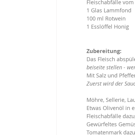
Fleischabfälle vo
1 Glas Lammfond
100 ml Rotwein
1 Esslöffel Honig
Zubereitung:
Das Fleisch abspül
beiseite stellen - w
Mit Salz und Pfeffe
Zuerst wird der Sau
Möhre, Sellerie, La
Etwas Olivenöl in e
Fleischabfälle daz
Gewürfeltes Gemüs
Tomatenmark dazu 