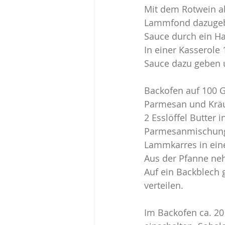
Mit dem Rotwein a
Lammfond dazugebe
Sauce durch ein Ha
In einer Kasserole
Sauce dazu geben u
Backofen auf 100 G
Parmesan und Kräu
2 Esslöffel Butter
Parmesanmischung 
Lammkarres in eine
Aus der Pfanne neh
Auf ein Backblech
verteilen.
Im Backofen ca. 20