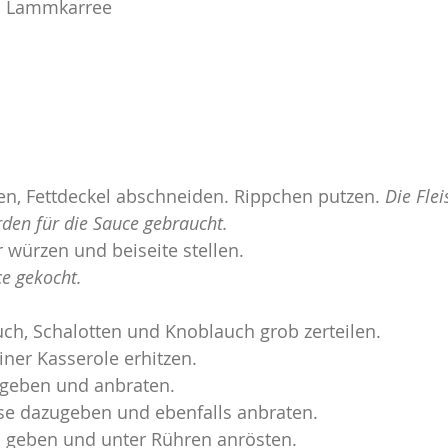
m  Lammkarree
en, Fettdeckel abschneiden. Rippchen putzen. 
Die Flei
erden für die Sauce gebraucht.
r würzen und beiseite stellen.
ce gekocht.
uch, Schalotten und Knoblauch grob zerteilen.
iner Kasserole erhitzen.
ugeben und anbraten.
e dazugeben und ebenfalls anbraten.
geben und unter Rühren anrösten.