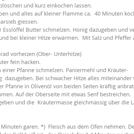
blöschen und kurz einkochen lassen.
n und alles auf kleiner Flamme ca.  40 Minuten köch
arsieb giessen.
 1 Esslöffel Butter schmelzen. Honig dazugeben und v
nd bei kleiner Hitze erwärmen.  Mit Salz und Pfeffe
rad vorheizen (Ober- Unterhitze)
ter fein hacken.
 in einer Pfanne schmelzen. Paniermehl und Kräuter-
 dazugeben. Bei schwacher Hitze alles miteinander
r Pfanne in Olivenöl von beiden Seiten kräftig anbrat
men. Auf der Oberseite mit etwas Senf bestreichen.
 geben und die  Kräutermasse gleichmässig über die
 Minuten garen. *)  Fleisch aus dem Ofen nehmen. Den