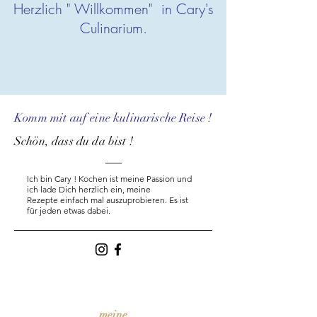
Herzlich " Willkommen" in Cary's
Culinarium.
Komm mit auf eine
kulinarische
Reise !
Schön, dass du da bist !
Ich bin Cary ! Kochen
ist
meine Passion und
ich lade Dich herzlich ein, meine
Rezepte
einfach mal auszuprobieren. Es ist
für jeden etwas dabei.
meine