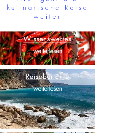
kulinarische Reise
weiter
Wissenswertes
weiterlesen
Reiseberichte
weiterlesen