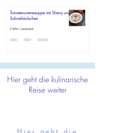
Tomatencremesuppe mit Sherry und
Sahnehäubchen
2 Min. Lesezeit
Hier geht die kulinarische
Reise weiter
Hier geht die