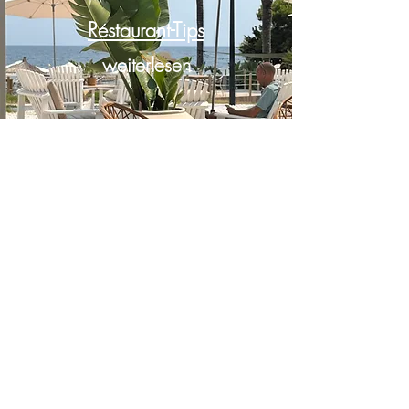
Restaurant-Tips
weiterlesen