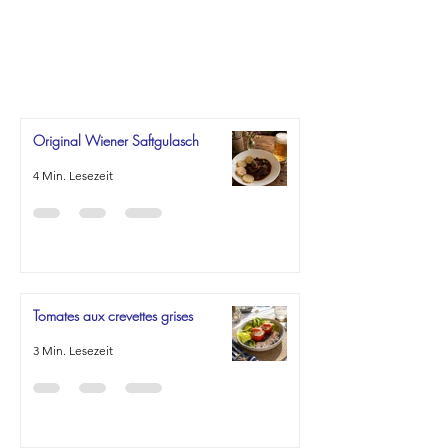
Original Wiener Saftgulasch
4 Min. Lesezeit
Tomates aux crevettes grises
3 Min. Lesezeit