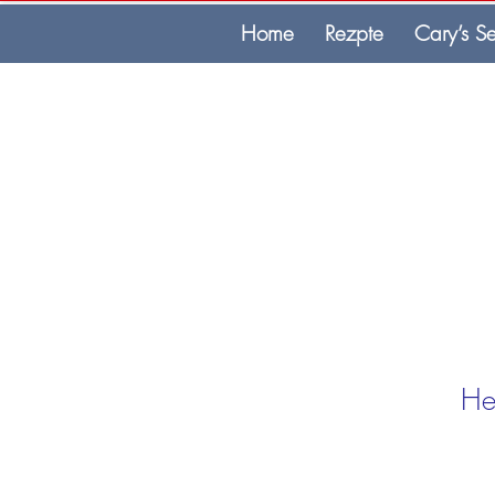
Home
Rezpte
Cary’s Se
He