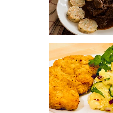
Fleischgerichte
Spanie
Wissenswertes
Kulinar