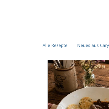
Alle Rezepte
Neues aus Cary
Fisch & Meeresfrüchte
Asiatische Küche
Supp
Für festliche Anlässe
Qu