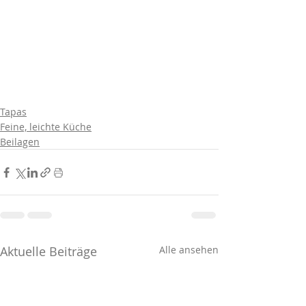
Tapas
Feine, leichte Küche
Beilagen
Aktuelle Beiträge
Alle ansehen