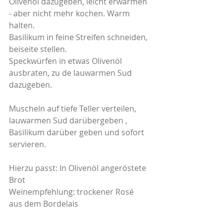
Olivenöl dazugeben, leicht erwärmen 
- aber nicht mehr kochen. Warm 
halten.
Basilikum in feine Streifen schneiden, 
beiseite stellen.
Speckwürfen in etwas Olivenöl 
ausbraten, zu de lauwarmen Sud 
dazugeben.
Muscheln auf tiefe Teller verteilen, 
lauwarmen Sud darübergeben , 
Basilikum darüber geben und sofort 
servieren.
Hierzu passt: In Olivenöl angeröstete 
Brot
Weinempfehlung: trockener Rosé 
aus dem Bordelais