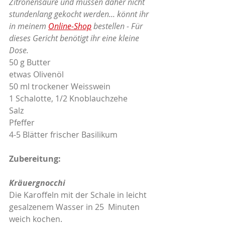
Zitronensäure
und müssen daher nicht 
stundenlang gekocht werden... könnt ihr 
in meinem 
Online-Shop
 bestellen - Für 
dieses Gericht benötigt ihr eine kleine 
Dose.
50 g Butter
etwas Olivenöl
50 ml trockener Weisswein
1 Schalotte, 1/2 Knoblauchzehe
Salz 
Pfeffer
4-5 Blätter frischer Basilikum
Zubereitung:
Kräuergnocchi
Die Karoffeln mit der Schale in leicht 
gesalzenem Wasser in 25  Minuten 
weich kochen.