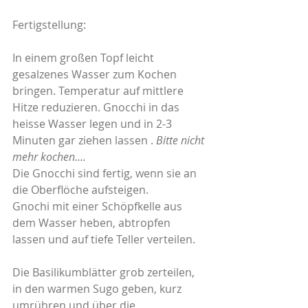
Fertigstellung:
In einem großen Topf leicht 
gesalzenes Wasser zum Kochen 
bringen. Temperatur auf mittlere 
Hitze reduzieren. Gnocchi in das 
heisse Wasser legen und in 2-3 
Minuten gar ziehen lassen . 
Bitte nicht 
mehr kochen.... 
Die Gnocchi sind fertig, wenn sie an 
die Oberflöche aufsteigen. 
Gnochi mit einer Schöpfkelle aus 
dem Wasser heben, abtropfen 
lassen und auf tiefe Teller verteilen.
Die Basilikumblätter grob zerteilen, 
in den warmen Sugo geben, kurz 
umrühren und über die 